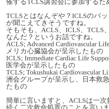
催するTCLS講習会に参加するた
TCLSとはなんぞや？ICLSの
が聞こえてきそうですね。
そもそも、ACLS、ICLS、TCL
なんだ？というお話ですね。
ACLS; Advanced Cardiovascular 
メリカ心臓協会が呈示したもの
ICLS; Immediate Cardiac Life
医学会が呈示したもの
TCLS; Tokushukai Cardiovascular
洲会グループが呈示し、日本救
たもの
簡単に言いますと、ACLSは一次救
続く二次救命処置のことを言い