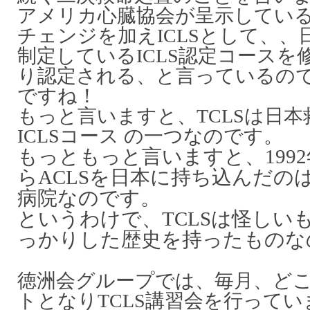
アメリカ心臓協会が呈示している
チェンジを加えICLSとして、、
制定しているICLS認定コースを
り認定される、と言っているの
ですね！
もっと言いますと、TCLSは日
ICLSコース の一つなのです。
もっともっと言いますと、199
らACLSを日本に持ち込んだの
病院なのです。
というわけで、TCLSは怪しい
っかりした歴史を持ったものな
徳洲会グループでは、毎月、ど
トとなりTCLS講習会を行ってい