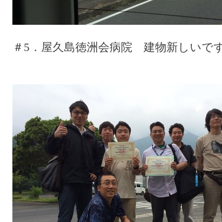
＃5．屋久島徳洲会病院 建物新しいで