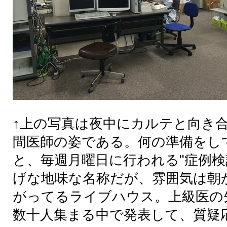
↑上の写真は夜中にカルテと向き
間医師の姿である。何の準備をし
と、毎週月曜日に行われる
"症例検
げな地味な名称だが、雰囲気は朝
がってるライブハウス。上級医の
数十人集まる中で発表して、質疑