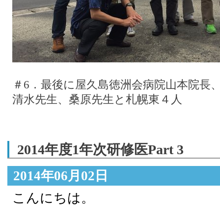
＃6．最後に屋久島徳洲会病院山本院長
清水先生、桑原先生と札幌東４人
2014年度1年次研修医Part 3
2014年06月02日
こんにちは。