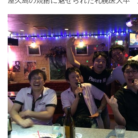
屋久島の焼酎に魅せられた札幌医大卒 