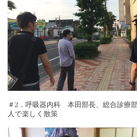
＃2．呼吸器内科 本田部長、総合診療
人で楽しく散策