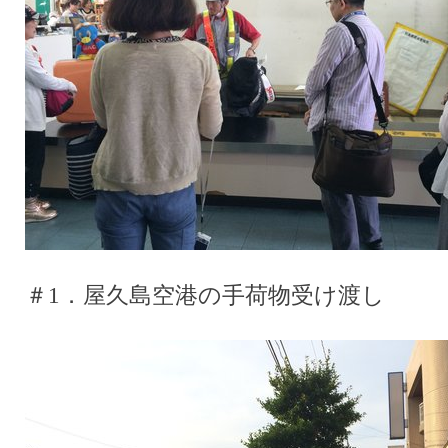
＃1．屋久島空港の手荷物受け渡し