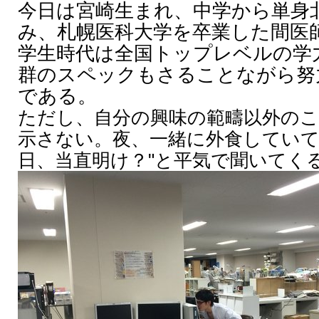
今日は宮崎生まれ、中学から単身
み、札幌医科大学を卒業した間医
学生時代は全国トップレベルの学
群のスペックもさることながら努
である。
ただし、自分の興味の範疇以外の
示さない。夜、一緒に外食していて
日、当直明け？"と平気で聞いてく