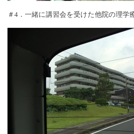
＃4．一緒に講習会を受けた他院の理学