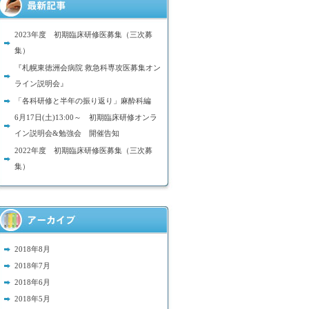
2023年度 初期臨床研修医募集（三次募
集）
『札幌東徳洲会病院 救急科専攻医募集オン
ライン説明会』
「各科研修と半年の振り返り」麻酔科編
6月17日(土)13:00～ 初期臨床研修オンラ
イン説明会&勉強会 開催告知
2022年度 初期臨床研修医募集（三次募
集）
2018年8月
2018年7月
2018年6月
2018年5月