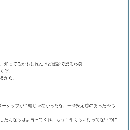
。知ってるかもしれんけど総診で残るわ笑
くぞ。
るから。
ダーシップが半端じゃなかったな。一番安定感のあった今ち
したんならはよ言ってくれ。もう半年くらい行ってないのに