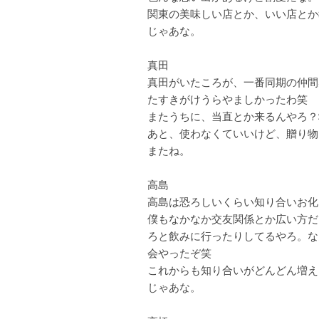
関東の美味しい店とか、いい店とか
じゃあな。
真田
真田がいたころが、一番同期の仲間
たすきがけうらやましかったわ笑
またうちに、当直とか来るんやろ？
あと、使わなくていいけど、贈り物
またね。
高島
高島は恐ろしいくらい知り合いお化
僕もなかなか交友関係とか広い方だ
ろと飲みに行ったりしてるやろ。な
会やったぞ笑
これからも知り合いがどんどん増え
じゃあな。