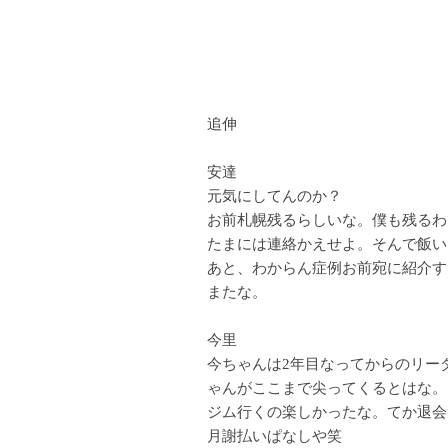
追伸
安達
元気にしてんのか？
お前札幌残るらしいな。僕も残るわ
たまには連絡かえせよ。そんで飯い
あと、わからん症例お前宛に紹介す
またな。
今里
今ちゃんは2年目なってからのリー
ゃんがここまで尖ってくるとはな。
ジム行くの楽しかったな。てか退会
月謝払いぱなしや笑