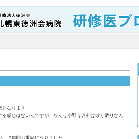
業となります。
する感じはないんですが、なんせ小野寺以外は散り散りなん
ん、2年間お世話になりました。