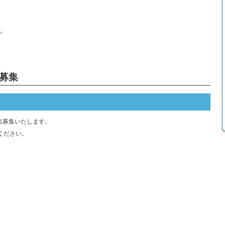
。
医募集
1名募集いたします。
せください。