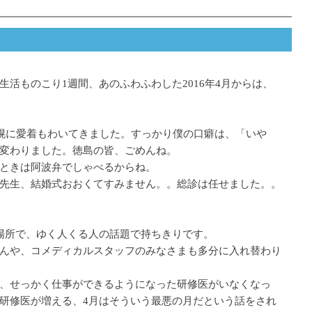
活ものこり1週間、あのふわふわした2016年4月からは、
札幌に愛着もわいてきました。すっかり僕の口癖は、「いや
変わりました。徳島の皆、ごめんね。
ときは阿波弁でしゃべるからね。
先生、結婚式おおくてすみません。。総診は任せました。。
場所で、ゆく人くる人の話題で持ちきりです。
んや、コメディカルスタッフのみなさまも多分に入れ替わり
、せっかく仕事ができるようになった研修医がいなくなっ
研修医が増える、4月はそういう最悪の月だという話をされ