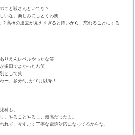
のこと殺さんといてな？
しいな。楽しみにしとくわ笑
よ？高橋の過去が見えすぎると怖いから、忘れることにする
ありえんレベルやったな笑
が多田でよかったわ笑
別として笑
わー。多分6月か10月以降！
児科も。
し、やることやるし、最高だったよ。
われて、今すごく丁寧な電話対応になってるからな。