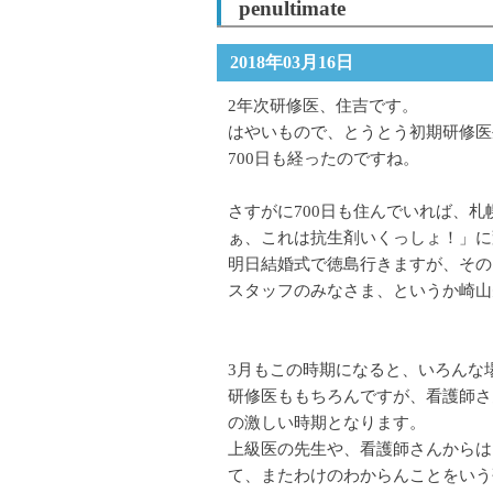
penultimate
2018年03月16日
2年次研修医、住吉です。
はやいもので、とうとう初期研修医生
700日も経ったのですね。
さすがに700日も住んでいれば、
ぁ、これは抗生剤いくっしょ！」に
明日結婚式で徳島行きますが、その
スタッフのみなさま、というか崎山
3月もこの時期になると、いろんな
研修医ももちろんですが、看護師さ
の激しい時期となります。
上級医の先生や、看護師さんからは
て、またわけのわからんことをいう