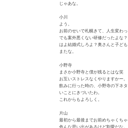
じゃあな。
小川
よう。
お前のせいで札幌きて、人生変わっ
でも案外悪くない研修だったよな？
はよ結婚式しろよ？奥さんと子ども
またな。
小野寺
まさか小野寺と僕が残るとはな笑
お互いストレスなくやりますかー。
飲みに行った時の、小野寺の下ネタ
いことにきづいたわ。
これからもよろしく。
片山
最初から最後までお前めちゃくちゃ
色んな思い出があるけど割愛だな。