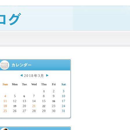
2018年3月
Sun
Mon
Tue
Wed
Thu
Fri
Sat
2
3
1
4
5
7
8
9
10
6
11
12
13
14
15
17
16
18
20
21
23
24
19
22
25
26
27
28
29
30
31