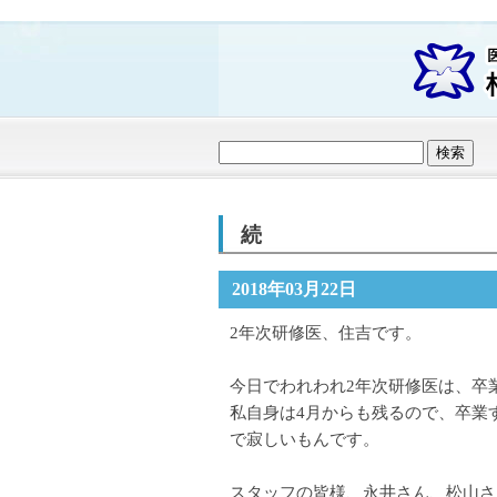
続
2018年03月22日
2年次研修医、住吉です。
今日でわれわれ2年次研修医は、卒
私自身は4月からも残るので、卒業
で寂しいもんです。
スタッフの皆様、永井さん、松山さ