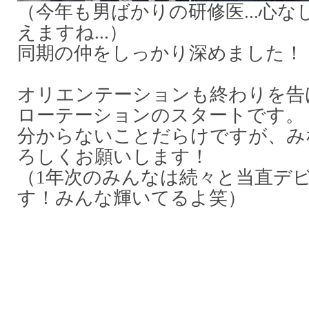
（今年も男ばかりの研修医...心
えますね...）
同期の仲をしっかり深めました！
オリエンテーションも終わりを告
ローテーションのスタートです。
分からないことだらけですが、み
ろしくお願いします！
（1年次のみんなは続々と当直デ
す！みんな輝いてるよ笑）