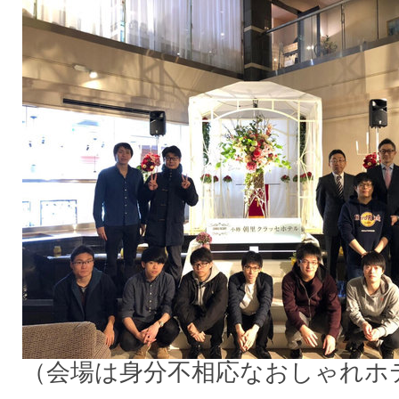
（会場は身分不相応なおしゃれホテ