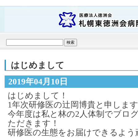
はじめまして
2019年04月10日
はじめまして！
1年次研修医の辻岡博貴と申しま
今年度は私と林の2人体制でブロ
ただきます！
研修医の生態をお届けできるよう