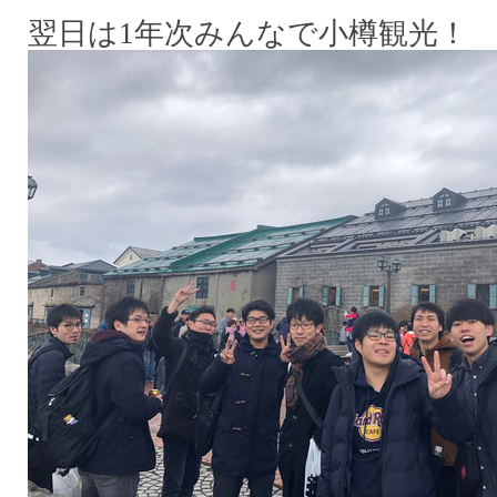
翌日は1年次みんなで小樽観光！