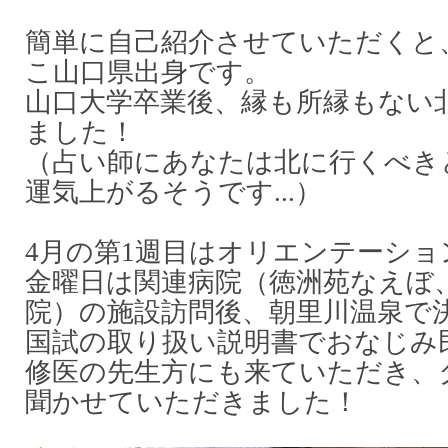
簡単に自己紹介させていただくと
こ山口県出身です。
山口大学卒業後、縁も所縁もない
ました！
（占い師にあなたは北に行くべきと
運気上がるそうです...）
4月の第1週目はオリエンテーショ
金曜日は関連病院（徳洲苑なえぼ
院）の施設訪問後、朝里川温泉で決
国試の取り扱い説明書でおなじみ
修医の先生方にも来ていただき、
聞かせていただきました！