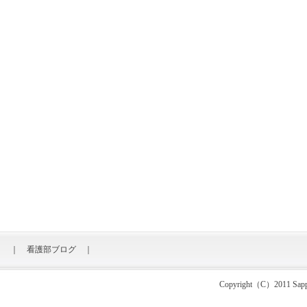
｜
看護部ブログ
｜
Copyright（C）2011 Sapporo