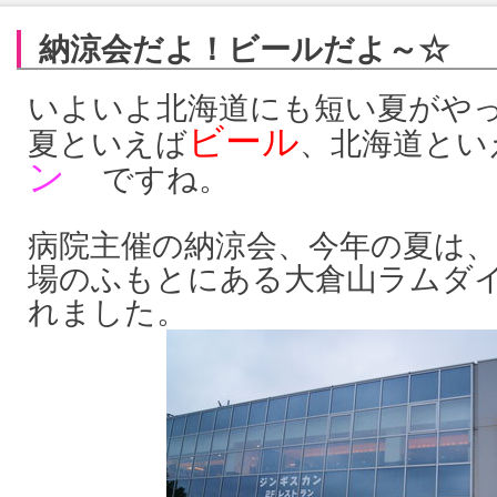
納涼会だよ！ビールだよ～☆
いよいよ北海道にも短い夏がや
ビール
夏といえば
、北海道とい
ン
ですね。
病院主催の納涼会、今年の夏は
場のふもとにある
大倉山ラムダ
れました。