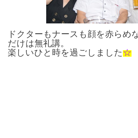
ドクターもナースも顔を赤らめ
だけは無礼講。
楽しいひと時を過ごしました
☆