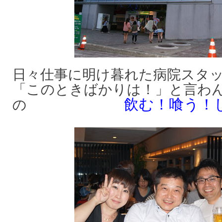
日々仕事に明け暮れた病院スタ
「このときばかりは！」と言わ
飲む！喰う！
の