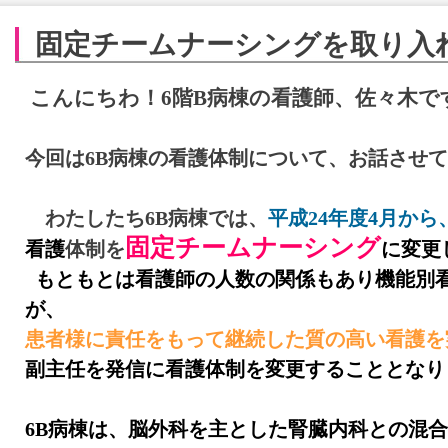
固定チームナーシングを取り入
こんにちわ！6階B病棟の看護師、佐々木で
今回は6B病棟の看護体制について、お話させ
わたしたち6B病棟では、
平成24年度4月から
固定チームナーシング
看護
体制を
に変更
もともとは看護師の人数の関係もあり機能別
が、
患者様に責任をもって継続した質の高い看護を
副主任を発信に看護体制を変更することとなり
6B病棟は、脳外科を主とした腎臓内科との混