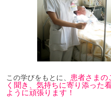
患者さまの
この学びをもとに、
く聞き、気持ちに寄り添った
ように頑張ります！