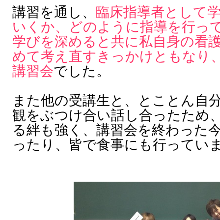
講習を通し、
臨床指導者として
いくか、どのように指導を行っ
学びを深めると共に私自身の看
めて考え直すきっかけともなり
講習会
でした。
また他の受講生と、とことん自
観をぶつけ合い話し合ったため
る絆も強く、講習会を終わった
ったり、皆で食事にも行ってい