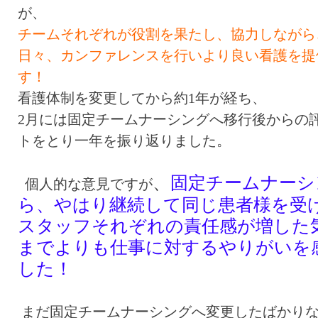
が、
チームそれぞれが役割を果たし、協力しながら
日々、カンファレンスを行いより良い看護を提
す！
看護体制を変更してから約1年が経ち、
2月には固定チームナーシングへ移行後からの
トをとり一年を振り返りました。
、
固定チームナーシ
個人的な意見ですが
ら、やはり継続して同じ患者様を受
スタッフそれぞれの責任感が増した
までよりも仕事に対するやりがいを
した！
まだ固定チームナーシングへ変更したばかり