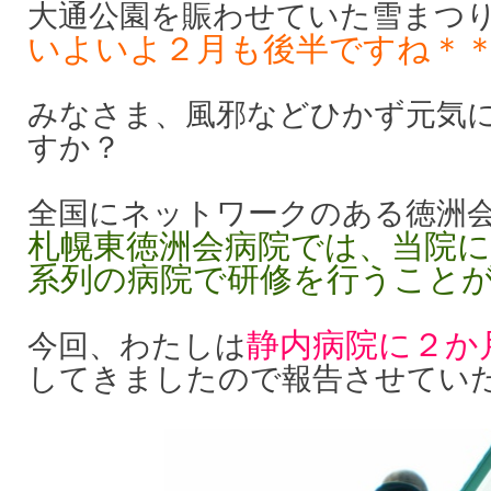
大通公園を賑わせていた雪まつ
いよいよ２月も後半ですね＊
みなさま、風邪などひかず元気
すか？
全国にネットワークのある徳洲会
札幌東徳洲会病院では、当院
系列の病院で研修を行うこと
静内病院に２か
今回、わたしは
してきましたので報告させてい