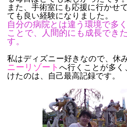
また、手術室にも応援に行かせ
ても良い経験になりました。
自分の病院とは違う環境で多
ことで、人間的にも成長でき
す。
私はディズニー好きなので、休
ニーリゾート
へ行くことが多く
けたのは、自己最高記録です。