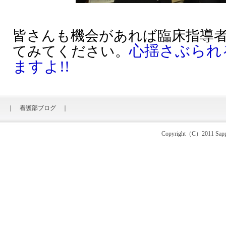
皆さんも機会があれば臨床指導
心揺さぶられ
てみてください。
ますよ!!
｜
看護部ブログ
｜
Copyright（C）2011 Sapporo