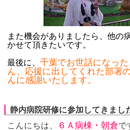
また機会がありましたら、他の
かせて頂きたいです。
千葉でお世話になった
最後に、
ん、応援に出してくれた部署
んに感謝いたします。
静内病院研修に参加してきまし
６Ａ病棟・朝倉
こんにちは、
で