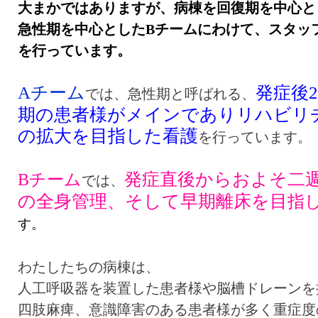
大まかではありますが、病棟を回復期を中心と
急性期を中心としたBチームにわけて、スタッ
を行っています。
Aチーム
発症後
では、急性期と呼ばれる、
期の患者様がメインでありリハビリチ
の拡大を目指した看護
を行っています。
Bチーム
発症直後からおよそ二
では、
の全身管理、そして早期離床を目
指
す。
わたしたちの病棟は、
人工呼吸器を装置した患者様や脳槽ドレーンを
四肢麻痺、意識障害のある患者様が多く重症度