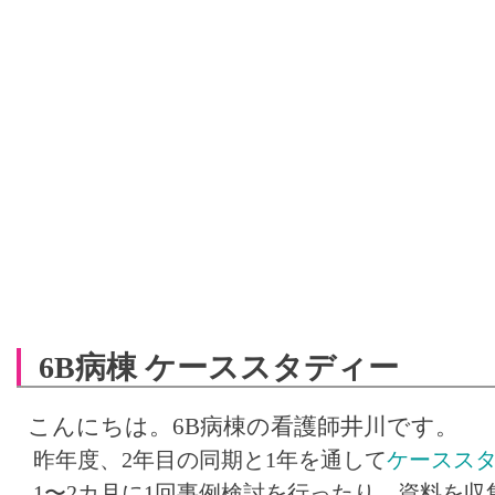
6B病棟 ケーススタディー
こんにちは。6B病棟の看護師井川です。
昨年度、2年目の同期と1年を通して
ケースス
1〜2カ月に1回事例検討を行ったり、資料を