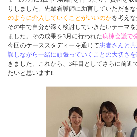
りしました。先輩看護師に助言していただきな
のように介入していくことがいいのか
を考えな
その中で自分が深く検討していきたいテーマを
ました。その成果を3月に行われた
病棟会議で
今回のケーススタディーを通じて
患者さんと共
誤しながら一緒に頑張っていくことの大切さを
きました。これから、3年目としてさらに前進
たいと思います‼︎