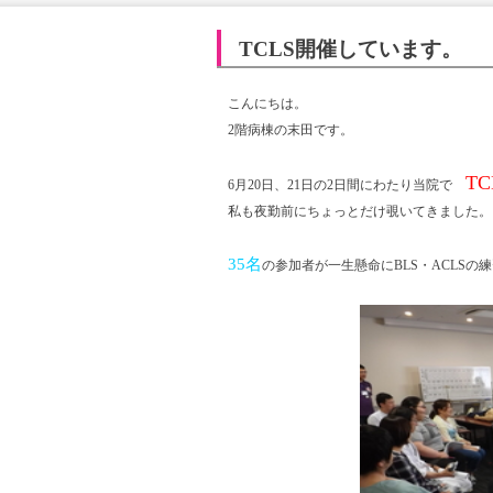
TCLS開催しています。
こんにちは。
2階病棟の末田です。
TC
6月20日、21日の2日間にわたり当院で
私も夜勤前にちょっとだけ覗いてきました。
35名
の参加者が一生懸命にBLS・ACLSの