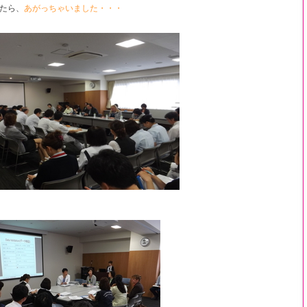
たら、
あがっちゃいました・・・