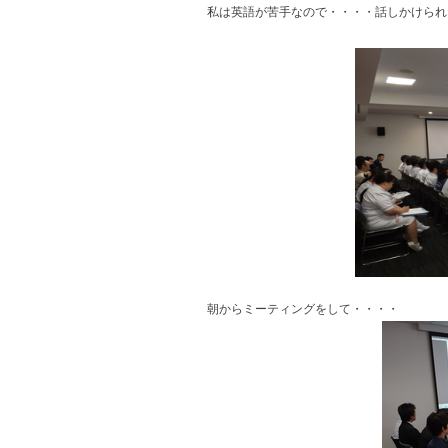
私は英語が苦手なので・・・・話しかけられ
朝からミーティングをして・・・・