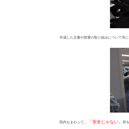
作成した文書や部署の取り組みについて等に
、「安全じゃない」
院内もまわって
所