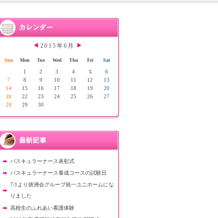
2015年6月
Sun
Mon
Tue
Wed
Thu
Fri
Sat
1
2
3
4
6
5
7
8
9
10
11
12
13
14
15
16
17
18
19
20
22
23
24
25
26
27
21
28
29
30
バスキュラーナース表彰式
バスキュラーナース養成コースの試験日
7/1より徳洲会グループ統一ユニホームにな
りました
高校生のふれあい看護体験