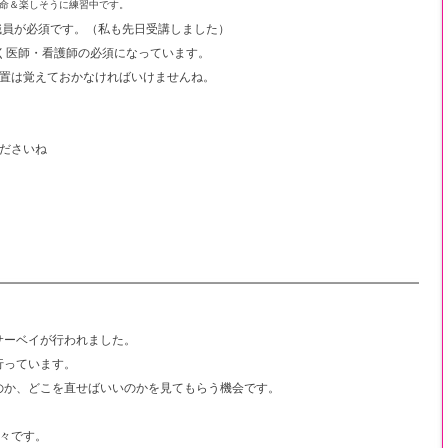
命＆楽しそうに練習中です。
全職員が必須です。（私も先日受講しました）
働く医師・看護師の必須になっています。
置は覚えておかなければいけませんね。
ださいね
サーベイが行われました。
行っています。
るのか、どこを直せばいいのかを見てもらう機会です。
々です。