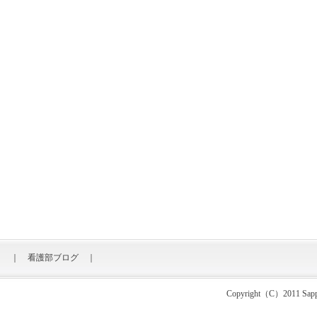
｜
看護部ブログ
｜
Copyright（C）2011 Sapporo