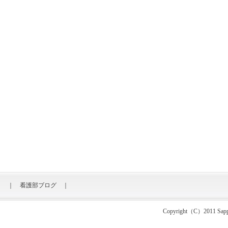
｜
看護部ブログ
｜
Copyright（C）2011 Sapporo