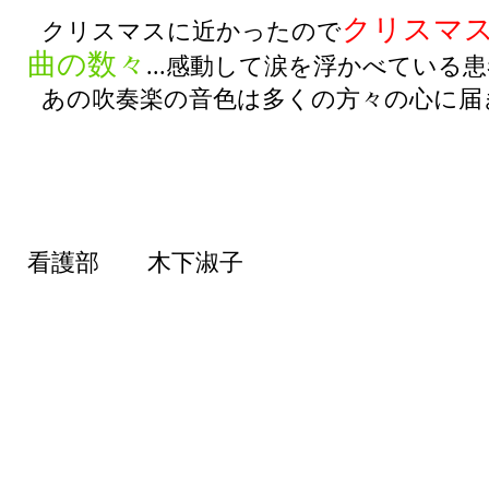
クリスマ
クリスマスに近かったので
曲の数々
...感動して涙を浮かべている
あの吹奏楽の音色は多くの方々の心に届
看護部 木下淑子