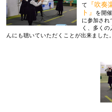
『吹奏
て
ト』
を開
に参加され
く、多くの
んにも聴いていただくことが出来ました