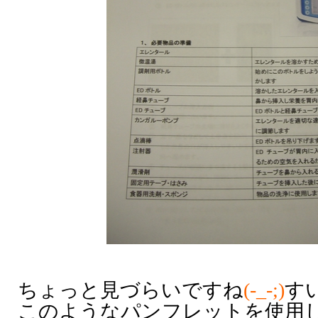
ちょっと見づらいですね
(-_-;)
す
このようなパンフレットを使用