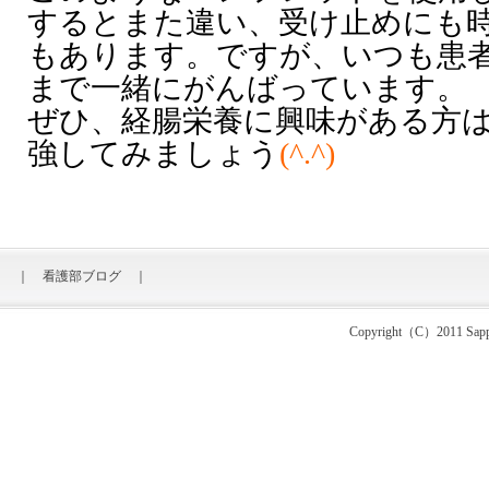
するとまた違い、受け止めにも
もあります。ですが、いつも患
まで一緒にがんばっています。
ぜひ、経腸栄養に興味がある方
強してみましょう
(^.^)
｜
看護部ブログ
｜
Copyright（C）2011 Sapporo