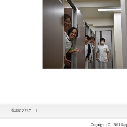
｜
看護部ブログ
｜
Copyright（C）2011 Sapporo