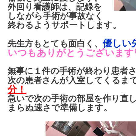
外回り看護師は、記録を
しながら手術が事故なく
終わるようサポートします。
優しい
先生方もとても面白く、
いつもありがとうございます
無事に１件の手術が終わり患者
次の患者さんが入室してくるま
分！
急いで次の手術の部屋を作り直
まらぬ速さで準備します。