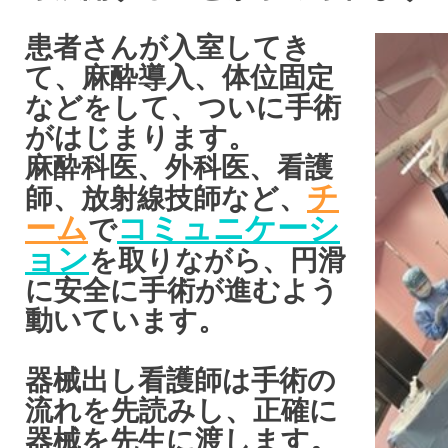
患者さんが入室してき
て、麻酔導入、体位固定
などをして、ついに手術
がはじまります。
麻酔科医、外科医、看護
チ
師、放射線技師など、
ーム
コミュニケーシ
で
ョン
を取りながら、円滑
に安全に手術が進むよう
動いています。
器械出し看護師は手術の
流れを先読みし、正確に
器械を先生に渡します。