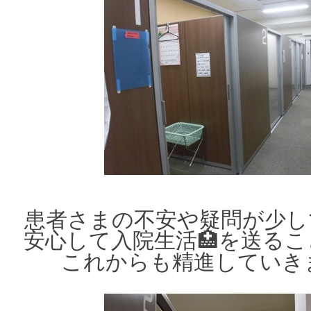
患者さまの不安や疑問が少し
安心して入院生活🏥を送る
これからも精進していき