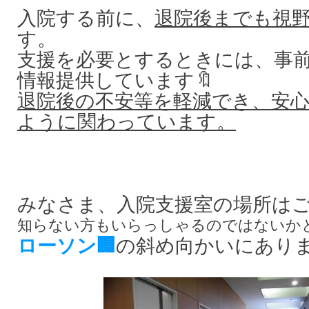
入院する前に、
退院後までも視
す。
支援を必要とするときには、事
情報提供しています🔖
退院後の不安等を軽減でき、安
ように関わっています。
みなさま、入院支援室の場所は
知らない方もいらっしゃるのではないか
ローソン🏢
の斜め向かいにあり