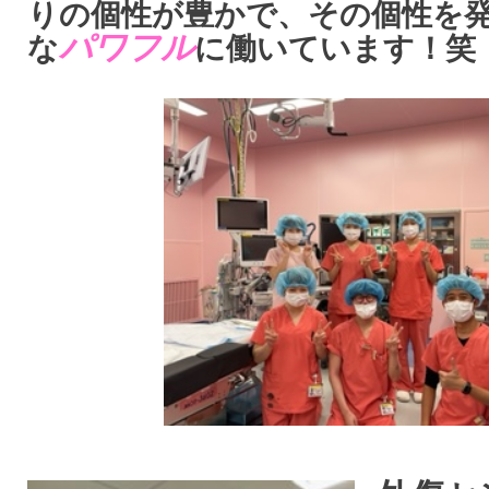
りの個性が豊かで、その個性を
パワフル
な
に働いています！笑