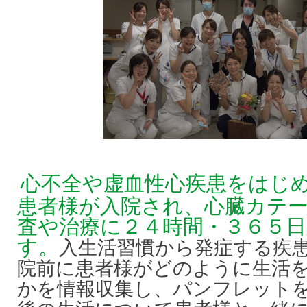
心不全や虚血性心疾患をはじ
患者様が入院され、心臓カテ
査や治療に２４時間・３６５
す。
入生活習慣から発症する疾
院前に患者様がどのように生活
かを情報収集し、パンフレット