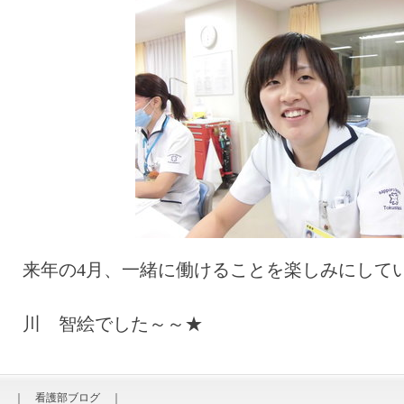
来年の4月、一緒に働けることを楽しみにして
3階病棟看
川 智絵でした～～★
｜
看護部ブログ
｜