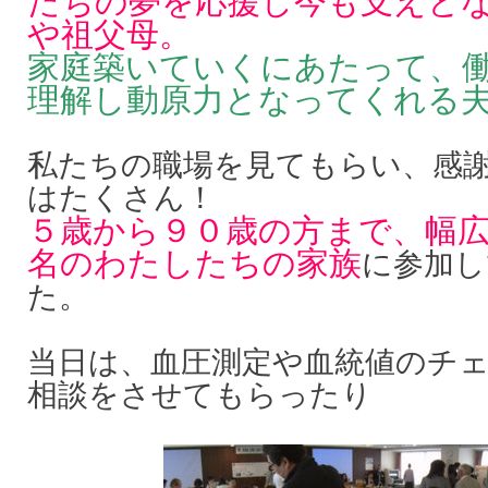
たちの夢を応援し今も支えと
や祖父母。
家庭築いていくにあたって、
理解し動原力となってくれる
私たちの職場を見てもらい、感
はたくさん！
５歳から９０歳の方まで、幅
名のわたしたちの家族
に参加し
た。
当日は、血圧測定や血統値のチ
相談をさせてもらったり