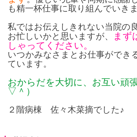
も精一杯仕事に取り組んでいき
私ではお伝えしきれない当院の
まず
お忙しいかと思いますが、
しゃってください。
いつかみなさまとお仕事ができ
ています。
おからだを大切に、お互い頑
▽＾）
２階病棟 佐々木菜摘でした♪