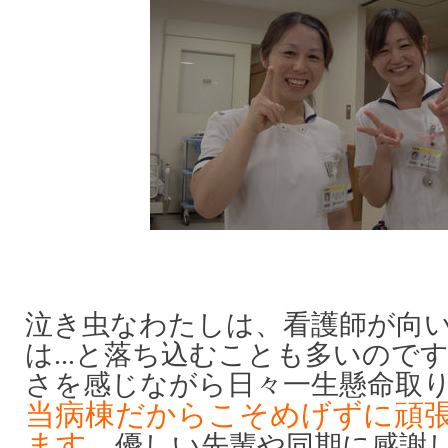
泣き虫なわたしは、看護師が向
は...と落ち込むことも多いので
さを感じながら日々一生懸命取
当病棟だからこそめげずに頑
ます
。優しい先輩や同期に感謝