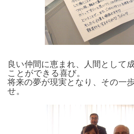
良い仲間に恵まれ、人間として
ことができる喜び。
将来の夢が現実となり、その一
せ。