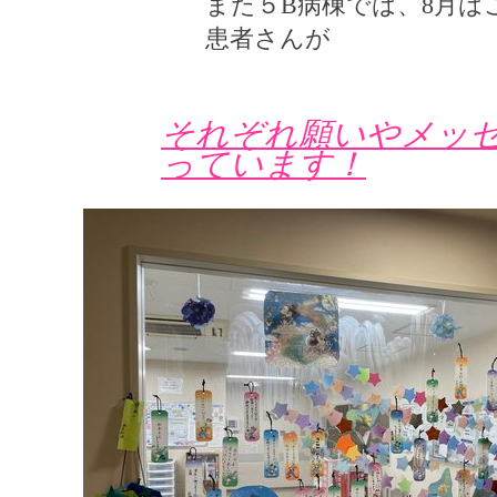
また５B病棟では、8月は
患者さんが
それぞれ願いやメッ
っています！