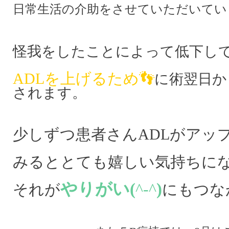
日常生活の介助をさせていただいてい
怪我をしたことによって低下し
ADLを上げるため👣
に術翌日か
されます。
少しずつ患者さんADLがアッ
みるととても嬉しい気持ちに
やりがい(
^-^
)
それが
にもつな