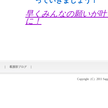
っていきましょう！
早くみんなの願いが叶
に！
｜
看護部ブログ
｜
Copyright（C）2011 Sapporo