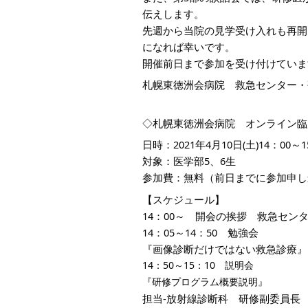
伝えします。
先週から当院の見学受け入れも再開
になれば幸いです。
開催前日まで参加を受け付けていま
札幌東徳洲会病院　救急センター・
◇札幌東徳洲会病院　オンライン臨
日時：2021年4月10日(土)14：00～1
対象：医学部5、6生
参加費：無料（前日までに参加申し
【スケジュール】
14：00～　開会の挨拶　救急セ
14：05～14：50　勉強会
『画像診断だけではない救急診療』
14：50～15：10　説明会
『研修プログラム概要説明』
担当-放射線診断科　研修副委員長