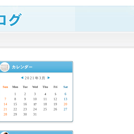
2021年3月
Sun
Mon
Tue
Wed
Thu
Fri
Sat
1
2
3
6
4
5
7
8
9
10
11
12
13
14
15
16
18
19
20
17
21
22
23
24
25
26
27
28
29
30
31