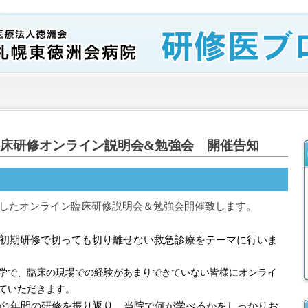
 初期臨床研修オンライン説明会&勉強会 開催告知
用したオンライン臨床研修説明会＆勉強会開催致します。
初期研修で切っても切り離せない救急診療をテーマに行いま
学で、臨床の現場での経験があまりできていない皆様にオンライ
ていただきます。
が1年間の研修を振り返り、当院で何が学べるかをしっかりお