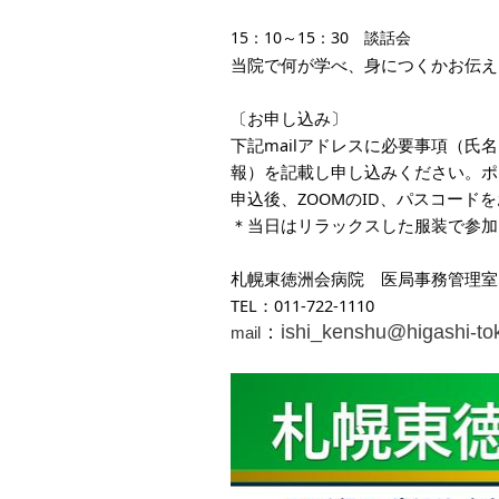
15：10～15：30　談話会
当院で何が学べ、身につくかお伝え
〔お申し込み〕
下記mailアドレスに必要事項（
報）を記載し申し込みください。ポ
申込後、ZOOMのID、パスコード
＊当日はリラックスした服装で参加
札幌東徳洲会病院　医局事務管理室
TEL：011-722-1110
：
i
shi_kenshu@higashi-tok
mail