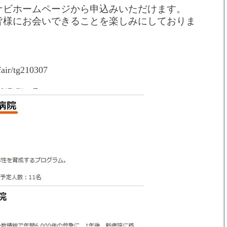
ナビホームページから申込みいただけます。
皆様にお会いできることを楽しみにしておりま
fair/tg210307