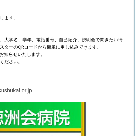
します。
氏名、大学名、学年、電話番号、自己紹介、説明会で聞きたい情
スターのQRコードから簡単に申し込みできます。
をお知らせいたします。
ください。
ushukai.or.jp