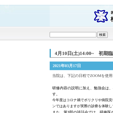
4月10日(土)14:00~
2021年03月17日
当院は、下記の日程でZOOMを使
研修内容の説明に加え、勉強会は、
す。
今年度はコロナ禍でポリクリや病院見
ンではありますが実際の診療を体験し
また、第3部の談話会では、研修医