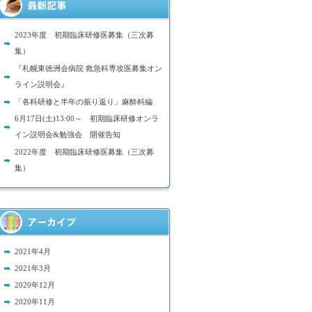
2023年度 初期臨床研修医募集（三次募
集）
『札幌東徳洲会病院 救急科専攻医募集オン
ライン説明会』
「各科研修と半年の振り返り」麻酔科編
6月17日(土)13:00～ 初期臨床研修オンラ
イン説明会&勉強会 開催告知
2022年度 初期臨床研修医募集（三次募
集）
2021年4月
2021年3月
2020年12月
2020年11月