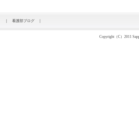
｜
看護部ブログ
｜
Copyright（C）2011 Sapporo