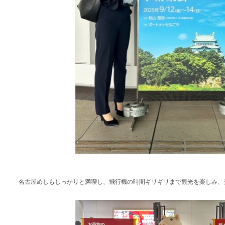
名古屋めしもしっかりと満喫し、飛行機の時間ギリギリまで観光を楽しみ、