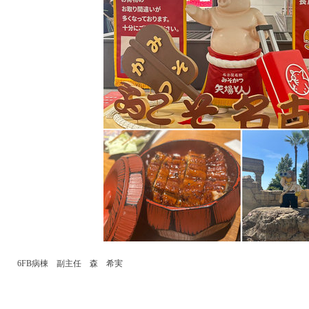
6FB病棟 副主任 森 希実