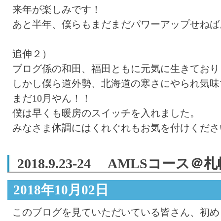
来年が楽しみです！
あと半年、僕らもまだまだパワーアップせねば
追伸２）
ブログ係の和田、福田ともに元気に生きており
しかし僕ら道外勢、北海道の寒さにやられ気味
まだ10月やん！！
僕は早くも暖房のスイッチを入れました。
みなさま体調にはくれぐれもお気を付けくださ
2018.9.23-24 AMLSコー
2018年10月02日
このブログを見ていただいている皆さん、初め