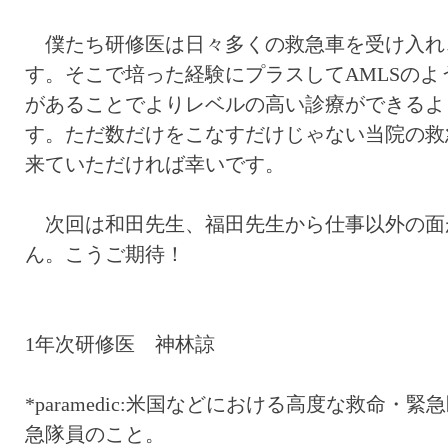
僕たち研修医は日々多くの救急車を受け入れ
す。そこで培った経験にプラスして
AMLS
のよ
があることでよりレベルの高い診療ができるよ
す。ただ数だけをこなすだけじゃない当院の救
来ていただければ幸いです。
次回は和田先生、福田先生から仕事以外の面
ん。こうご期待！
1
年次研修医 神林諒
*paramedic:
米国などにおける高度な救命・緊急
急隊員のこと。