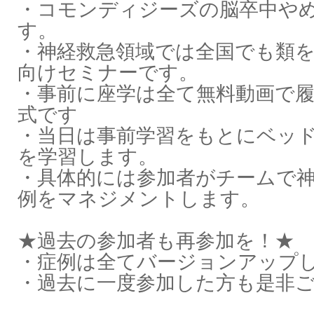
・コモンディジーズの脳卒中や
す。
・神経救急領域では全国でも類
向けセミナーです。
・事前に座学は全て無料動画で
式です
・当日は事前学習をもとにベッ
を学習します。
・具体的には参加者がチームで
例をマネジメントします。
★過去の参加者も再参加を！★
・症例は全てバージョンアップ
・過去に一度参加した方も是非