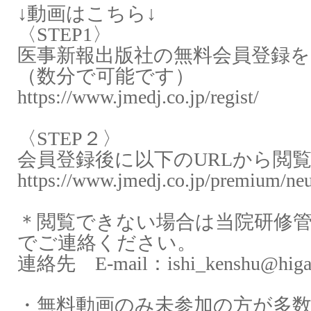
↓動画はこちら↓
〈
STEP1
〉
医事新報出版社の無料会員登録
（数分で可能です）
https://www.jmedj.co.jp/regist/
〈
STEP
２〉
会員登録後に以下の
URL
から閲
https://www.jmedj.co.jp/premium/ne
＊閲覧できない場合は当院研修
でご連絡ください。
連絡先
E-mail
：
ishi_kenshu@higas
・無料動画のみ未参加の方が多