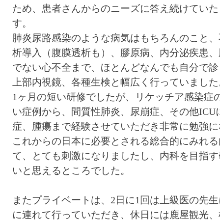
ため、患者さんからのニーズに答え続けていた
す。
肺炎尿路感染のような病気はもちろんのこと、
析導入（腹膜透析も）、膠原病、内分泌疾患、
でない心不全まで、ほとんどなんでも自分で診
上部内視鏡、各種生検と幅広く行っていました
1ヶ月の短い研修でしたが、リケッチア感染症
い症例から、間質性肺炎、尿崩症、その他ICU
症、腫瘍まで経験させていただき非常に勉強に
これからの日本に必要とされる総合的にみれる
て、とても刺激になりましたし、内科を目指す
いと思えるところでした。
またプライベートは、2日に1回は上級医の先
に連れて行っていただき、休日には鹿屋観光、