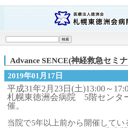
Advance SENCE(神経救急
2019年01月17日
平成31年2月23日(土)13:00～17:0
札幌東徳洲会病院 5階センタ
催。
当院で
5
年以上前から開催してい